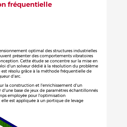
on fréquentielle
ensionnement optimal des structures industrielles
 peuvent présenter des comportements vibratoires
conception. Cette étude se concentre sur la mise en
oi d'un solveur dédié à la résolution du problème
st résolu grâce à la méthode fréquentielle de
ueur d'arc.
ur la construction et l'enrichissement d'un
r d'une base de jeux de paramètres échantillonnés
emps employée pour l'optimisation
elle est appliquée à un portique de levage