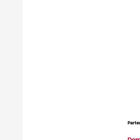
Parte
Doma