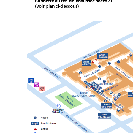
Sonnette au rez-de-chaussée accès 31
(voir plan ci-dessous)