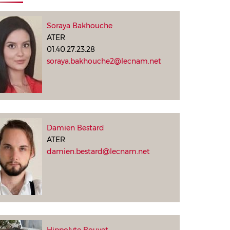
Soraya Bakhouche
ATER
01.40.27.23.28
soraya.bakhouche2@lecnam.net
Damien Bestard
ATER
damien.bestard@lecnam.net