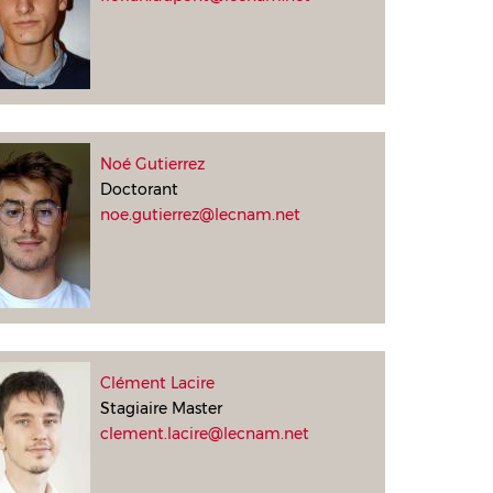
Noé Gutierrez
Doctorant
noe.gutierrez@lecnam.net
Clément Lacire
Stagiaire Master
clement.lacire@lecnam.net