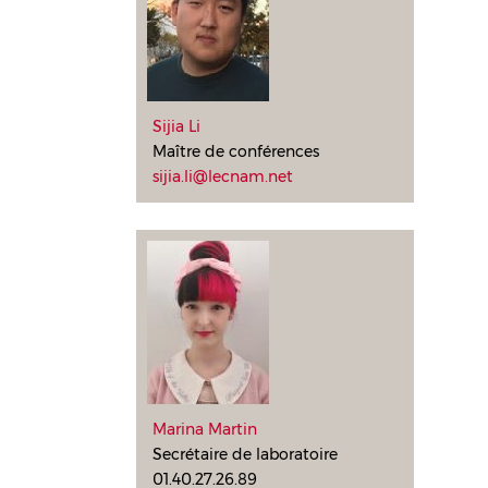
Sijia Li
Maître de conférences
sijia.li@lecnam.net
Marina Martin
Secrétaire de laboratoire
01.40.27.26.89