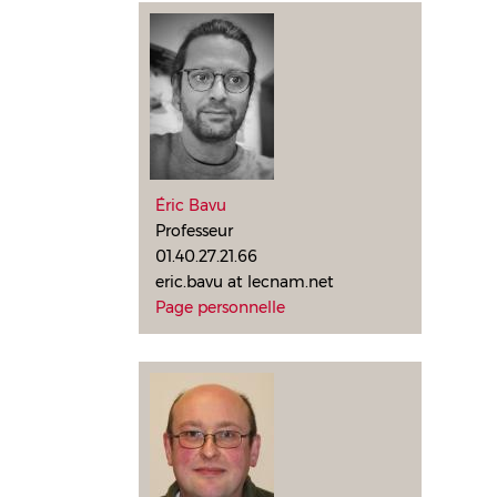
Éric Bavu
Professeur
01.40.27.21.66
eric.bavu at lecnam.net
Page personnelle