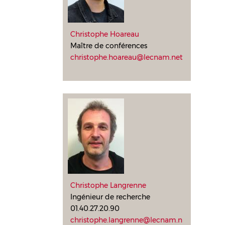
Christophe Hoareau
Maître de conférences
christophe.hoareau@lecnam.net
Christophe Langrenne
Ingénieur de recherche
01.40.27.20.90
christophe.langrenne@lecnam.n