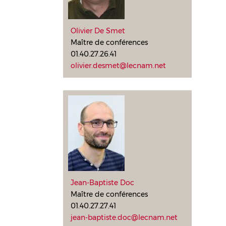
Olivier De Smet
Maître de conférences
01.40.27.26.41
olivier.desmet@lecnam.net
Jean-Baptiste Doc
Maître de conférences
01.40.27.27.41
jean-baptiste.doc@lecnam.net