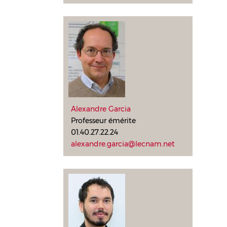
Alexandre Garcia
Professeur émérite
01.40.27.22.24
alexandre.garcia@lecnam.net